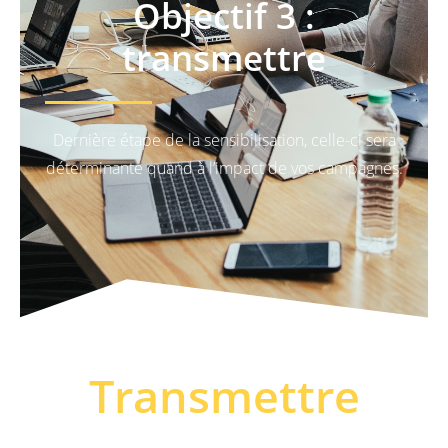
Objectif 3 :
transmettre
Dernière étape de la sensibilisation, celle-ci sera
déterminante quand à l’impact de vos campagnes.
Transmettre